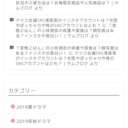
状況や入場方法は？会場限定商品や人気商品は？ | サ
ムブログ
より
マツコ会議SNS漫画家のインスタアカウントは？女医
やぽっちゃりや痔のSNSアカウントはどれ？
に
「変
態ごはん」の小林潤奈の体重や家族は？顔写真はあ
る？インスタが面白い！ | サムブログ
より
「変態ごはん」の小林潤奈の体重や家族は？顔写真は
ある？インスタが面白い！
に
マツコ会議SNS漫画家
のインスタアカウントは？女医やぽっちゃりや痔の
SNSアカウントはどれ？ | サムブログ
より
カテゴリー
2018夏ドラマ
2019年秋ドラマ