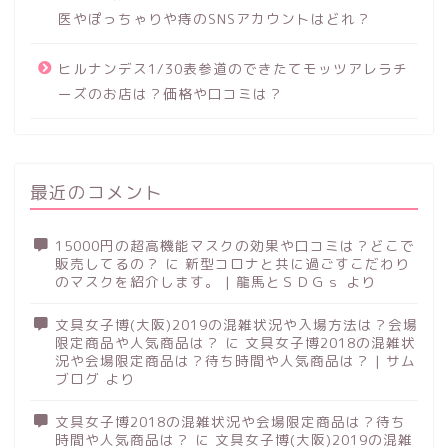
医やぽっちゃりや痔のSNSアカウントはどれ？
ヒルナンデス1/30表参道のできたてモッツアレラチ
ーズのお店は？価格や口コミは？
最近のコメント
15000円の超高機能マスクの効果や口コミは？どこで
販売してるの？
に
新型コロナと共に過ごすこだわり
のマスクを紹介します。 | 龍馬とＳＤＧｓ
より
文具女子博(大阪)2019の混雑状況や入場方法は？会場
限定商品や人気商品は？
に
文具女子博2018の混雑状
況や会場限定商品は？待ち時間や人気商品は？ | サム
ブログ
より
文具女子博2018の混雑状況や会場限定商品は？待ち
時間や人気商品は？
に
文具女子博(大阪)2019の混雑