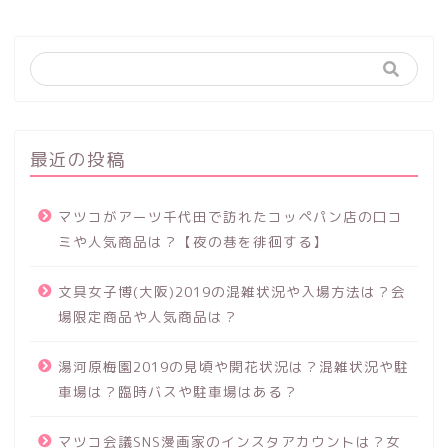
最近の投稿
マツコがアーツ千代田で訪れたコッペパン店の口コ
ミや人気商品は？【夜の巷を徘徊する】
文具女子博(大阪)2019の混雑状況や入場方法は？会
場限定商品や人気商品は？
湯河原梅園2019の見頃や開花状況は？混雑状況や駐
車場は？臨時バスや駐車場はある？
マツコ会議SNS漫画家のインスタアカウントは？女