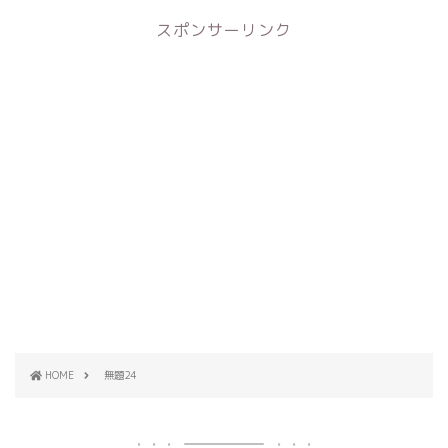
スポンサーリンク
HOME
無題24