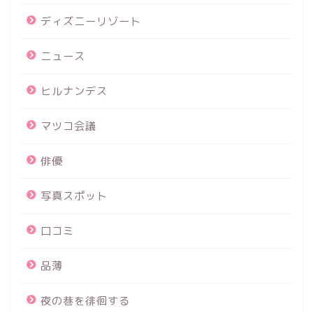
ディズニーリゾート
ニュース
ヒルナンデス
マツコ会議
俳優
写真スポット
口コミ
品薄
夜の巷を徘徊する