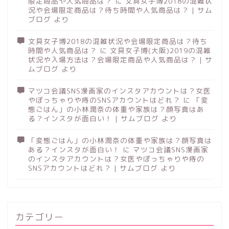
限定商品や人気商品は？
に
文具女子博2018の混雑状
況や会場限定商品は？待ち時間や人気商品は？ | サム
ブログ
より
文具女子博2018の混雑状況や会場限定商品は？待ち
時間や人気商品は？
に
文具女子博(大阪)2019の混雑
状況や入場方法は？会場限定商品や人気商品は？ | サ
ムブログ
より
マツコ会議SNS漫画家のインスタアカウントは？女医
やぽっちゃりや痔のSNSアカウントはどれ？
に
「変
態ごはん」の小林潤奈の体重や家族は？顔写真はあ
る？インスタが面白い！ | サムブログ
より
「変態ごはん」の小林潤奈の体重や家族は？顔写真は
ある？インスタが面白い！
に
マツコ会議SNS漫画家
のインスタアカウントは？女医やぽっちゃりや痔の
SNSアカウントはどれ？ | サムブログ
より
カテゴリー