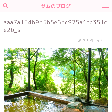
サムのブログ
aaa7a154b9b5b5e6bc925a1cc351c
e2b_s
2018年6月26日