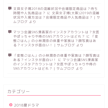
文具女子博2018の混雑状況や会場限定商品は？待ち
時間や人気商品は？
に
文具女子博(大阪)2019の混雑
状況や入場方法は？会場限定商品や人気商品は？ | サ
ムブログ
より
マツコ会議SNS漫画家のインスタアカウントは？女医
やぽっちゃりや痔のSNSアカウントはどれ？
に
「変
態ごはん」の小林潤奈の体重や家族は？顔写真はあ
る？インスタが面白い！ | サムブログ
より
「変態ごはん」の小林潤奈の体重や家族は？顔写真は
ある？インスタが面白い！
に
マツコ会議SNS漫画家
のインスタアカウントは？女医やぽっちゃりや痔の
SNSアカウントはどれ？ | サムブログ
より
カテゴリー
2018夏ドラマ