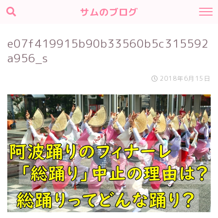
サムのブログ
e07f419915b90b33560b5c315592
a956_s
2018年6月15日