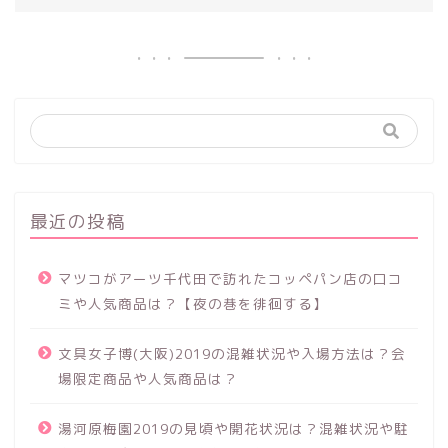
最近の投稿
マツコがアーツ千代田で訪れたコッペパン店の口コ
ミや人気商品は？【夜の巷を徘徊する】
文具女子博(大阪)2019の混雑状況や入場方法は？会
場限定商品や人気商品は？
湯河原梅園2019の見頃や開花状況は？混雑状況や駐