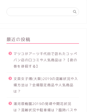
最近の投稿
マツコがアーツ千代田で訪れたコッペ
パン店の口コミや人気商品は？【夜の
巷を徘徊する】
文具女子博(大阪)2019の混雑状況や入
場方法は？会場限定商品や人気商品
は？
湯河原梅園2019の見頃や開花状況
は？混雑状況や駐車場は？臨時バスや