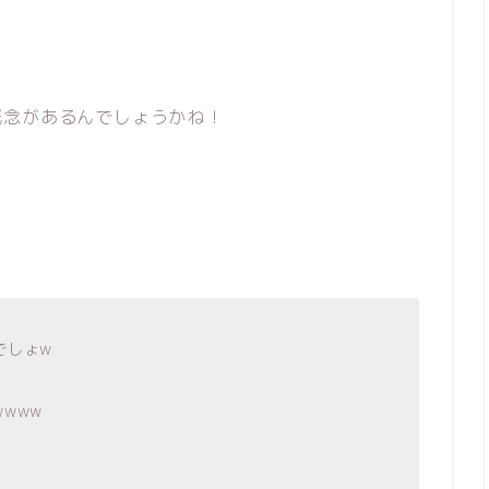
概念があるんでしょうかね！
でしょw
www