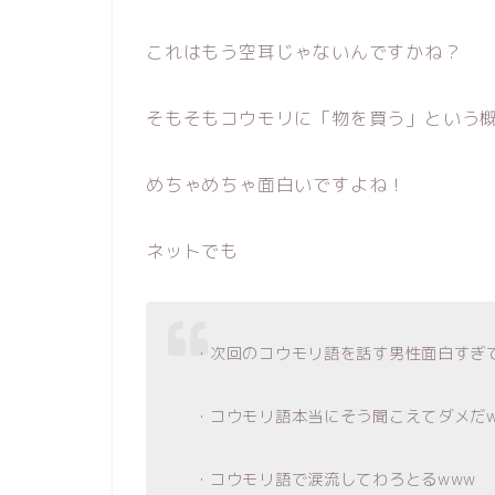
これはもう空耳じゃないんですかね？
そもそもコウモリに「物を買う」という
めちゃめちゃ面白いですよね！
ネットでも
・次回のコウモリ語を話す男性面白すぎ
・コウモリ語本当にそう聞こえてダメだw
・コウモリ語で涙流してわろとるwww