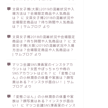
文具女子博(大阪)2019の混雑状況や入
場方法は？会場限定商品や人気商品
は？
に
文具女子博2018の混雑状況や
会場限定商品は？待ち時間や人気商品
は？ | サムブログ
より
文具女子博2018の混雑状況や会場限定
商品は？待ち時間や人気商品は？
に
文
具女子博(大阪)2019の混雑状況や入場
方法は？会場限定商品や人気商品は？
| サムブログ
より
マツコ会議SNS漫画家のインスタアカ
ウントは？女医やぽっちゃりや痔の
SNSアカウントはどれ？
に
「変態ごは
ん」の小林潤奈の体重や家族は？顔写
真はある？インスタが面白い！ | サム
ブログ
より
「変態ごはん」の小林潤奈の体重や家
族は？顔写真はある？インスタが面白
い！
に
マツコ会議SNS漫画家のインス