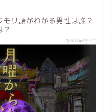
ウモリ語がわかる男性は誰？
は？
2018年6月19日