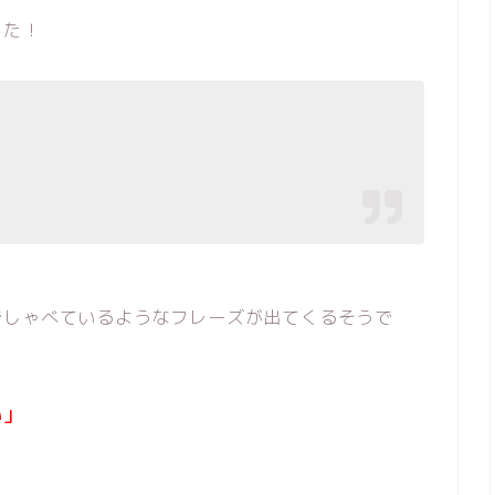
した！
でしゃべているようなフレーズが出てくるそうで
い」