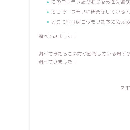
このコウモリ語がわかる男性は誰
どこでコウモリの研究をしている
どこに行けばコウモリたちに会え
調べてみました！
調べてみたらこの方が勤務している場所
調べてみました！
スポ