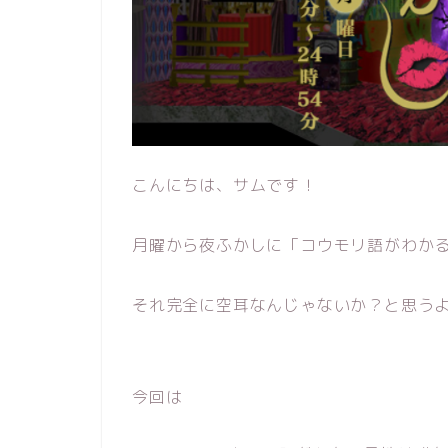
こんにちは、サムです！
月曜から夜ふかしに「コウモリ語がわか
それ完全に空耳なんじゃないか？と思う
今回は