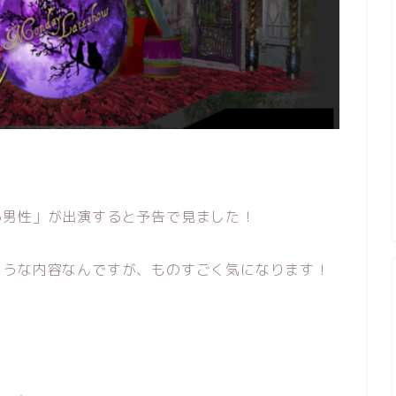
る男性」が出演すると予告で見ました！
ような内容なんですが、ものすごく気になります！