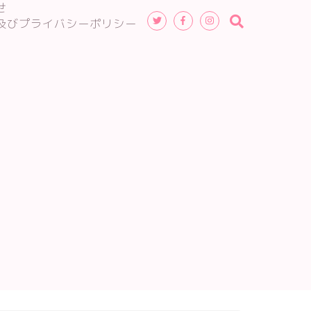
せ
及びプライバシーポリシー