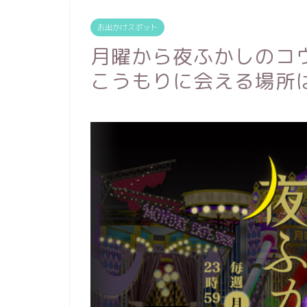
お出かけスポット
月曜から夜ふかしのコ
こうもりに会える場所