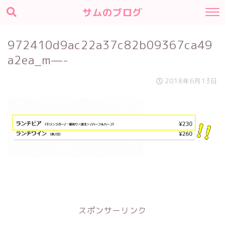
サムのブログ
972410d9ac22a37c82b09367ca49
a2ea_m—-
2018年6月13日
スポンサーリンク