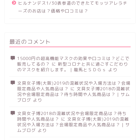
ヒルナンデス1/30表参道のできたてモッツアレラチ
ーズのお店は？価格や口コミは？
最近のコメント
15000円の超高機能マスクの効果や口コミは？どこで
販売してるの？
に
新型コロナと共に過ごすこだわり
のマスクを紹介します。 | 龍馬とＳＤＧｓ
より
文具女子博(大阪)2019の混雑状況や入場方法は？会場
限定商品や人気商品は？
に
文具女子博2018の混雑状
況や会場限定商品は？待ち時間や人気商品は？ | サム
ブログ
より
文具女子博2018の混雑状況や会場限定商品は？待ち
時間や人気商品は？
に
文具女子博(大阪)2019の混雑
状況や入場方法は？会場限定商品や人気商品は？ | サ
ムブログ
より