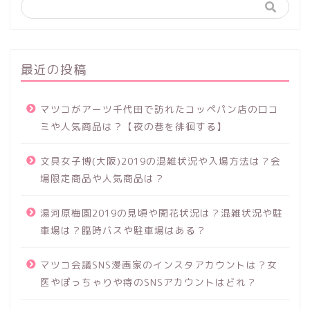
最近の投稿
マツコがアーツ千代田で訪れたコッペパン店の口コ
ミや人気商品は？【夜の巷を徘徊する】
文具女子博(大阪)2019の混雑状況や入場方法は？会
場限定商品や人気商品は？
湯河原梅園2019の見頃や開花状況は？混雑状況や駐
車場は？臨時バスや駐車場はある？
マツコ会議SNS漫画家のインスタアカウントは？女
医やぽっちゃりや痔のSNSアカウントはどれ？