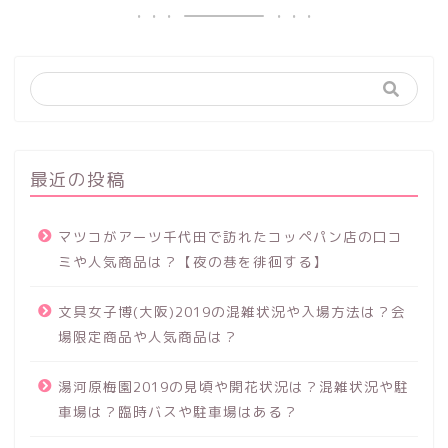
最近の投稿
マツコがアーツ千代田で訪れたコッペパン店の口コ
ミや人気商品は？【夜の巷を徘徊する】
文具女子博(大阪)2019の混雑状況や入場方法は？会
場限定商品や人気商品は？
湯河原梅園2019の見頃や開花状況は？混雑状況や駐
車場は？臨時バスや駐車場はある？