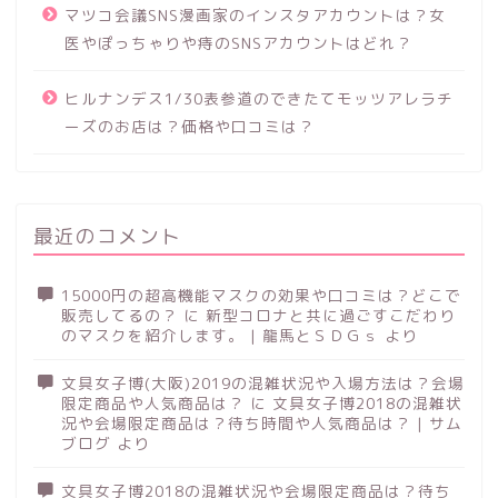
マツコ会議SNS漫画家のインスタアカウントは？女
医やぽっちゃりや痔のSNSアカウントはどれ？
ヒルナンデス1/30表参道のできたてモッツアレラチ
ーズのお店は？価格や口コミは？
最近のコメント
15000円の超高機能マスクの効果や口コミは？どこで
販売してるの？
に
新型コロナと共に過ごすこだわり
のマスクを紹介します。 | 龍馬とＳＤＧｓ
より
文具女子博(大阪)2019の混雑状況や入場方法は？会場
限定商品や人気商品は？
に
文具女子博2018の混雑状
況や会場限定商品は？待ち時間や人気商品は？ | サム
ブログ
より
文具女子博2018の混雑状況や会場限定商品は？待ち