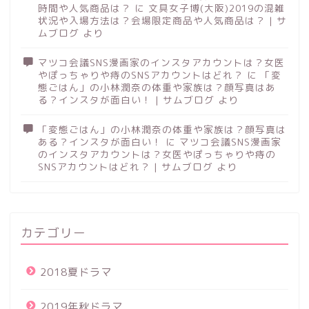
時間や人気商品は？
に
文具女子博(大阪)2019の混雑
状況や入場方法は？会場限定商品や人気商品は？ | サ
ムブログ
より
マツコ会議SNS漫画家のインスタアカウントは？女医
やぽっちゃりや痔のSNSアカウントはどれ？
に
「変
態ごはん」の小林潤奈の体重や家族は？顔写真はあ
る？インスタが面白い！ | サムブログ
より
「変態ごはん」の小林潤奈の体重や家族は？顔写真は
ある？インスタが面白い！
に
マツコ会議SNS漫画家
のインスタアカウントは？女医やぽっちゃりや痔の
SNSアカウントはどれ？ | サムブログ
より
カテゴリー
2018夏ドラマ
2019年秋ドラマ