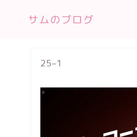
サムのブログ
25–1