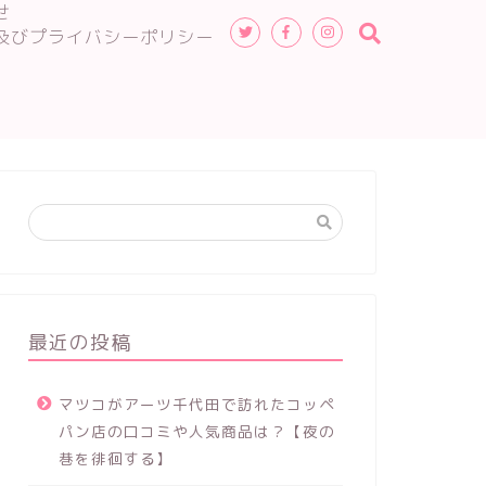
せ
及びプライバシーポリシー
最近の投稿
マツコがアーツ千代田で訪れたコッペ
パン店の口コミや人気商品は？【夜の
巷を徘徊する】