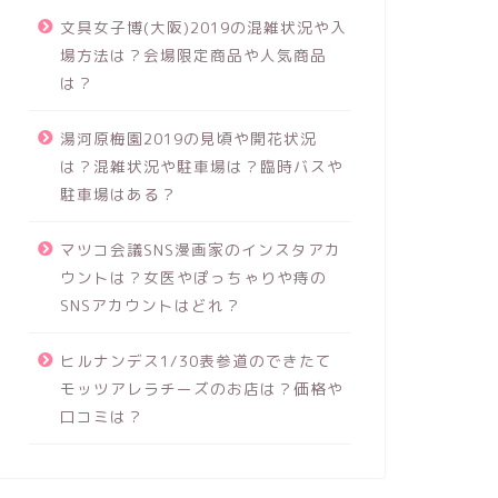
文具女子博(大阪)2019の混雑状況や入
場方法は？会場限定商品や人気商品
は？
湯河原梅園2019の見頃や開花状況
は？混雑状況や駐車場は？臨時バスや
駐車場はある？
マツコ会議SNS漫画家のインスタアカ
ウントは？女医やぽっちゃりや痔の
SNSアカウントはどれ？
ヒルナンデス1/30表参道のできたて
モッツアレラチーズのお店は？価格や
口コミは？