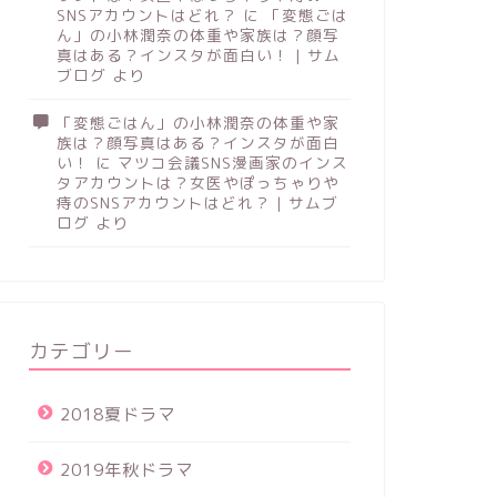
SNSアカウントはどれ？
に
「変態ごは
ん」の小林潤奈の体重や家族は？顔写
真はある？インスタが面白い！ | サム
ブログ
より
「変態ごはん」の小林潤奈の体重や家
族は？顔写真はある？インスタが面白
い！
に
マツコ会議SNS漫画家のインス
タアカウントは？女医やぽっちゃりや
痔のSNSアカウントはどれ？ | サムブ
ログ
より
カテゴリー
2018夏ドラマ
2019年秋ドラマ