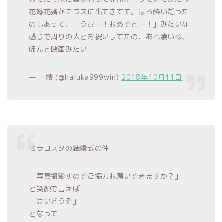
花嫁花婿がテラスに出てきてて。ほろ酔いだった
のもあって、「うおー！おめでとー！」みたいな
感じで周りの人とお祝いしてたの、あれ凄いね、
ほんと映画みたい
— 一縷 (@haluka999win)
2018年10月11日
ミラコスタの結婚式の件
「写真撮影すのでご協力お願いできますか？」
と笑顔で言えば
「はいどうぞ」
となって