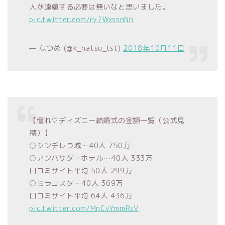
人が遠慮する必要は無いなと思いました。
pic.twitter.com/ry7WxssnNh
— なつめ (@k_natsu_tst)
2018年10月11日
【憧れ♡ディズニー結婚式の金額一覧（公式見
積）】
○シンデレラ城…40人 750万
○アンバサダーホテル…40人 333万
口コミサイト平均 50人 299万
○ミラコスタ…40人 369万
口コミサイト平均 64人 436万
pic.twitter.com/MnCvYmmRsV