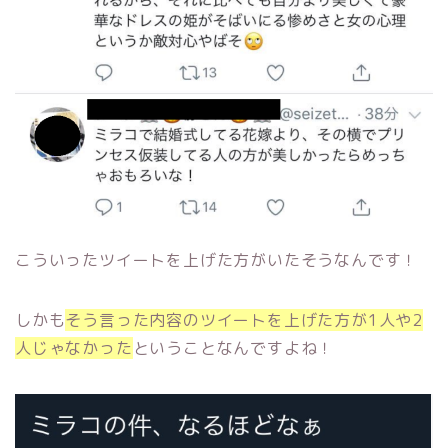
こういったツイートを上げた方がいたそうなんです！
しかも
そう言った内容のツイートを上げた方が1人や2
人じゃなかった
ということなんですよね！