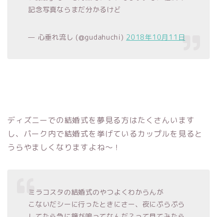
記念写真ならまだ分かるけど
— 心垂れ流し (@gudahuchi)
2018年10月11日
ディズニーでの結婚式を夢見る方はたくさんいます
し、パーク内で結婚式を挙げているカップルを見ると
うらやましくなりますよね～！
ミラコスタの結婚式のやつよくわからんが
こないだシーに行ったときにさー、夜にぷらぷら
してたら急に鐘が鳴ってなんだ？って見てみたら