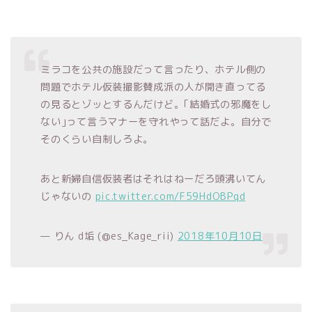
ミラコを公共の施設だって言ったり、ホテル側の
問題でホテル仮装撮影賛成派の人が開き直ってる
の見るとゾッとするんだけど。｢結婚式の邪魔をし
ない｣って言うマナーを守れやって話だよ。自分で
そのくらい自制しろよ。
あと新婦自信仮装者はそれはねーだろ頭沸いてん
じゃないの
pic.twitter.com/F59HdOBPqd
— りん d垢 (@es_Kage_rii)
2018年10月10日