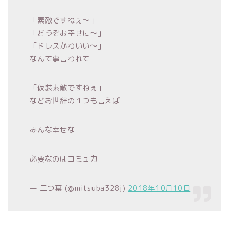
「素敵ですねぇ〜」
「どうぞお幸せに〜」
「ドレスかわいい〜」
なんて事言われて
「仮装素敵ですねぇ」
などお世辞の１つも言えば
みんな幸せな
必要なのはコミュ力
— 三つ葉 (@mitsuba328j)
2018年10月10日