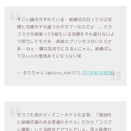
すごい論点がずれている…結婚式の日ってのは花
嫁と花嫁がすれ違うのがタブーなのだよ…。ミラ
コスタが頑張って8組もいる花嫁をすれ違わないよ
う努力してもさあ…仮装のプリンセスがいたらさ
あ…ねぇ…嫌な気持ちになるんじゃん。結婚式し
てない人の意見あてにならない笑
— まりちゃん (@xoxo_mari01)
2018年10月9日
ミラコも他のディズニーホテルも全部、「施設内
に結婚式場のある普通のホテル」だから「コスプ
レ撮影」してる時点でアウトでしょ。写メ程度の