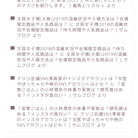
のマスクを紹介します。 | 龍馬とＳＤＧｓ
より
文具女子博(大阪)2019の混雑状況や入場方法は？会場
限定商品や人気商品は？
に
文具女子博2018の混雑状
況や会場限定商品は？待ち時間や人気商品は？ | サム
ブログ
より
文具女子博2018の混雑状況や会場限定商品は？待ち
時間や人気商品は？
に
文具女子博(大阪)2019の混雑
状況や入場方法は？会場限定商品や人気商品は？ | サ
ムブログ
より
マツコ会議SNS漫画家のインスタアカウントは？女医
やぽっちゃりや痔のSNSアカウントはどれ？
に
「変
態ごはん」の小林潤奈の体重や家族は？顔写真はあ
る？インスタが面白い！ | サムブログ
より
「変態ごはん」の小林潤奈の体重や家族は？顔写真は
ある？インスタが面白い！
に
マツコ会議SNS漫画家
のインスタアカウントは？女医やぽっちゃりや痔の
SNSアカウントはどれ？ | サムブログ
より