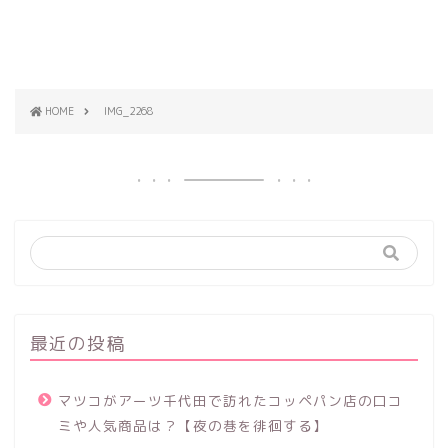
HOME
IMG_2268
最近の投稿
マツコがアーツ千代田で訪れたコッペパン店の口コ
ミや人気商品は？【夜の巷を徘徊する】