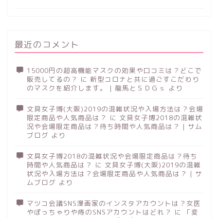
最近のコメント
15000円の超高機能マスクの効果や口コミは？どこで
販売してるの？
に
新型コロナと共に過ごすこだわり
のマスクを紹介します。 | 龍馬とＳＤＧｓ
より
文具女子博(大阪)2019の混雑状況や入場方法は？会場
限定商品や人気商品は？
に
文具女子博2018の混雑状
況や会場限定商品は？待ち時間や人気商品は？ | サム
ブログ
より
文具女子博2018の混雑状況や会場限定商品は？待ち
時間や人気商品は？
に
文具女子博(大阪)2019の混雑
状況や入場方法は？会場限定商品や人気商品は？ | サ
ムブログ
より
マツコ会議SNS漫画家のインスタアカウントは？女医
やぽっちゃりや痔のSNSアカウントはどれ？
に
「変