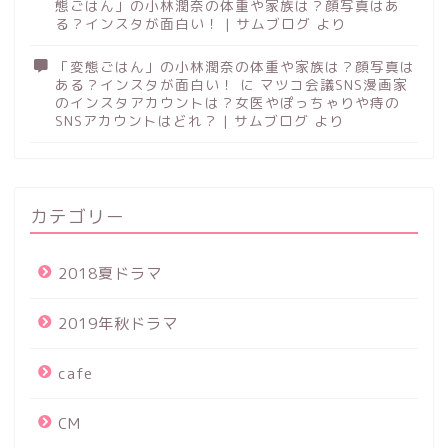
態ごはん」の小林潤奈の体重や家族は？顔写真はあ
る？インスタが面白い！ | サムブログ
より
「変態ごはん」の小林潤奈の体重や家族は？顔写真は
ある？インスタが面白い！
に
マツコ会議SNS漫画家
のインスタアカウントは？女医やぽっちゃりや痔の
SNSアカウントはどれ？ | サムブログ
より
カテゴリー
2018夏ドラマ
2019年秋ドラマ
cafe
CM