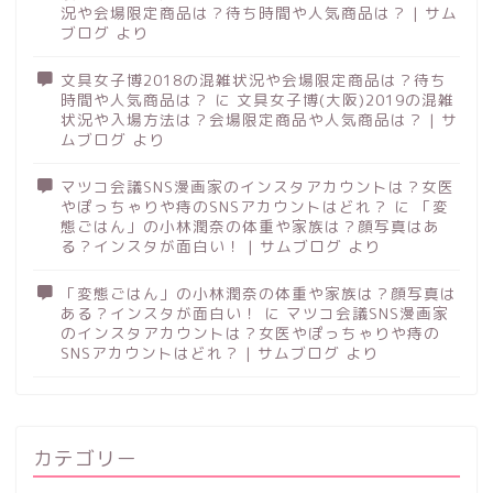
況や会場限定商品は？待ち時間や人気商品は？ | サム
ブログ
より
文具女子博2018の混雑状況や会場限定商品は？待ち
時間や人気商品は？
に
文具女子博(大阪)2019の混雑
状況や入場方法は？会場限定商品や人気商品は？ | サ
ムブログ
より
マツコ会議SNS漫画家のインスタアカウントは？女医
やぽっちゃりや痔のSNSアカウントはどれ？
に
「変
態ごはん」の小林潤奈の体重や家族は？顔写真はあ
る？インスタが面白い！ | サムブログ
より
「変態ごはん」の小林潤奈の体重や家族は？顔写真は
ある？インスタが面白い！
に
マツコ会議SNS漫画家
のインスタアカウントは？女医やぽっちゃりや痔の
SNSアカウントはどれ？ | サムブログ
より
カテゴリー