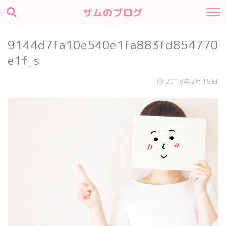
サムのブログ
9144d7fa10e540e1fa883fd854770
e1f_s
2018年2月15日