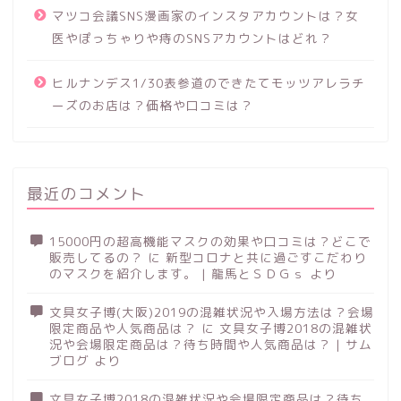
マツコ会議SNS漫画家のインスタアカウントは？女
医やぽっちゃりや痔のSNSアカウントはどれ？
ヒルナンデス1/30表参道のできたてモッツアレラチ
ーズのお店は？価格や口コミは？
最近のコメント
15000円の超高機能マスクの効果や口コミは？どこで
販売してるの？
に
新型コロナと共に過ごすこだわり
のマスクを紹介します。 | 龍馬とＳＤＧｓ
より
文具女子博(大阪)2019の混雑状況や入場方法は？会場
限定商品や人気商品は？
に
文具女子博2018の混雑状
況や会場限定商品は？待ち時間や人気商品は？ | サム
ブログ
より
文具女子博2018の混雑状況や会場限定商品は？待ち