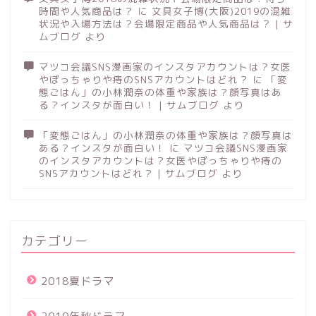
時間や人気商品は？
に
文具女子博(大阪)2019の混雑
状況や入場方法は？会場限定商品や人気商品は？ | サ
ムブログ
より
マツコ会議SNS漫画家のインスタアカウントは？女医
やぽっちゃりや痔のSNSアカウントはどれ？
に
「変
態ごはん」の小林潤奈の体重や家族は？顔写真はあ
る？インスタが面白い！ | サムブログ
より
「変態ごはん」の小林潤奈の体重や家族は？顔写真は
ある？インスタが面白い！
に
マツコ会議SNS漫画家
のインスタアカウントは？女医やぽっちゃりや痔の
SNSアカウントはどれ？ | サムブログ
より
カテゴリー
2018夏ドラマ