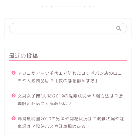
最近の投稿
マツコがアーツ千代田で訪れたコッペパン店の口コ
ミや人気商品は？【夜の巷を徘徊する】
文具女子博(大阪)2019の混雑状況や入場方法は？会
場限定商品や人気商品は？
湯河原梅園2019の見頃や開花状況は？混雑状況や駐
車場は？臨時バスや駐車場はある？