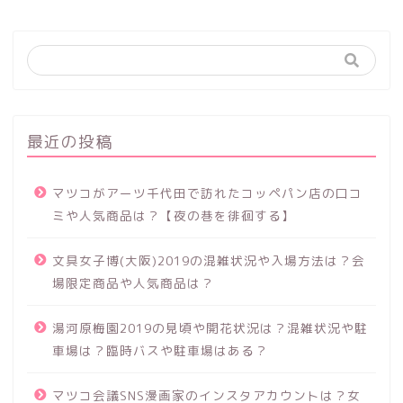
最近の投稿
マツコがアーツ千代田で訪れたコッペパン店の口コ
ミや人気商品は？【夜の巷を徘徊する】
文具女子博(大阪)2019の混雑状況や入場方法は？会
場限定商品や人気商品は？
湯河原梅園2019の見頃や開花状況は？混雑状況や駐
車場は？臨時バスや駐車場はある？
マツコ会議SNS漫画家のインスタアカウントは？女