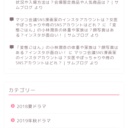
状況や入場方法は？会場限定商品や人気商品は？ | サ
ムブログ
より
マツコ会議SNS漫画家のインスタアカウントは？女医
やぽっちゃりや痔のSNSアカウントはどれ？
に
「変
態ごはん」の小林潤奈の体重や家族は？顔写真はあ
る？インスタが面白い！ | サムブログ
より
「変態ごはん」の小林潤奈の体重や家族は？顔写真は
ある？インスタが面白い！
に
マツコ会議SNS漫画家
のインスタアカウントは？女医やぽっちゃりや痔の
SNSアカウントはどれ？ | サムブログ
より
カテゴリー
2018夏ドラマ
2019年秋ドラマ