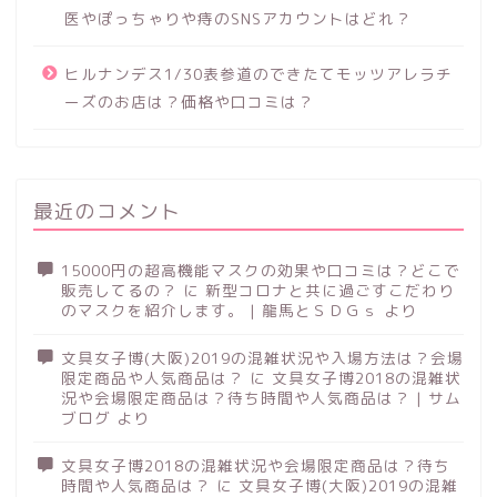
医やぽっちゃりや痔のSNSアカウントはどれ？
ヒルナンデス1/30表参道のできたてモッツアレラチ
ーズのお店は？価格や口コミは？
最近のコメント
15000円の超高機能マスクの効果や口コミは？どこで
販売してるの？
に
新型コロナと共に過ごすこだわり
のマスクを紹介します。 | 龍馬とＳＤＧｓ
より
文具女子博(大阪)2019の混雑状況や入場方法は？会場
限定商品や人気商品は？
に
文具女子博2018の混雑状
況や会場限定商品は？待ち時間や人気商品は？ | サム
ブログ
より
文具女子博2018の混雑状況や会場限定商品は？待ち
時間や人気商品は？
に
文具女子博(大阪)2019の混雑