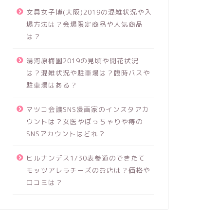
文具女子博(大阪)2019の混雑状況や入
場方法は？会場限定商品や人気商品
は？
湯河原梅園2019の見頃や開花状況
は？混雑状況や駐車場は？臨時バスや
駐車場はある？
マツコ会議SNS漫画家のインスタアカ
ウントは？女医やぽっちゃりや痔の
SNSアカウントはどれ？
ヒルナンデス1/30表参道のできたて
モッツアレラチーズのお店は？価格や
口コミは？