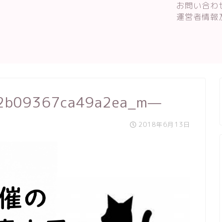
お問い合わ
運営者情報
2b09367ca49a2ea_m—
2018年6月13日