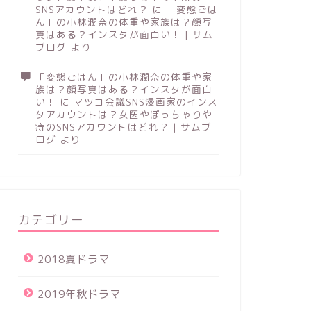
SNSアカウントはどれ？
に
「変態ごは
ん」の小林潤奈の体重や家族は？顔写
真はある？インスタが面白い！ | サム
ブログ
より
「変態ごはん」の小林潤奈の体重や家
族は？顔写真はある？インスタが面白
い！
に
マツコ会議SNS漫画家のインス
タアカウントは？女医やぽっちゃりや
痔のSNSアカウントはどれ？ | サムブ
ログ
より
カテゴリー
2018夏ドラマ
2019年秋ドラマ