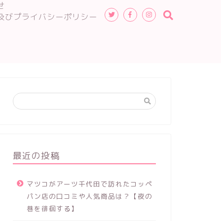
せ
及びプライバシーポリシー
最近の投稿
マツコがアーツ千代田で訪れたコッペ
パン店の口コミや人気商品は？【夜の
巷を徘徊する】