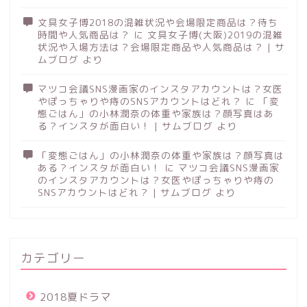
文具女子博2018の混雑状況や会場限定商品は？待ち
時間や人気商品は？
に
文具女子博(大阪)2019の混雑
状況や入場方法は？会場限定商品や人気商品は？ | サ
ムブログ
より
マツコ会議SNS漫画家のインスタアカウントは？女医
やぽっちゃりや痔のSNSアカウントはどれ？
に
「変
態ごはん」の小林潤奈の体重や家族は？顔写真はあ
る？インスタが面白い！ | サムブログ
より
「変態ごはん」の小林潤奈の体重や家族は？顔写真は
ある？インスタが面白い！
に
マツコ会議SNS漫画家
のインスタアカウントは？女医やぽっちゃりや痔の
SNSアカウントはどれ？ | サムブログ
より
カテゴリー
2018夏ドラマ