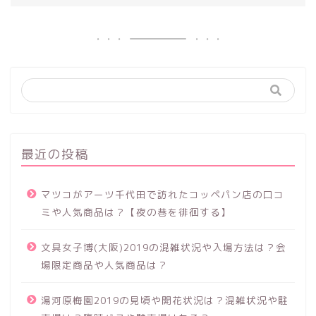
最近の投稿
マツコがアーツ千代田で訪れたコッペパン店の口コ
ミや人気商品は？【夜の巷を徘徊する】
文具女子博(大阪)2019の混雑状況や入場方法は？会
場限定商品や人気商品は？
湯河原梅園2019の見頃や開花状況は？混雑状況や駐