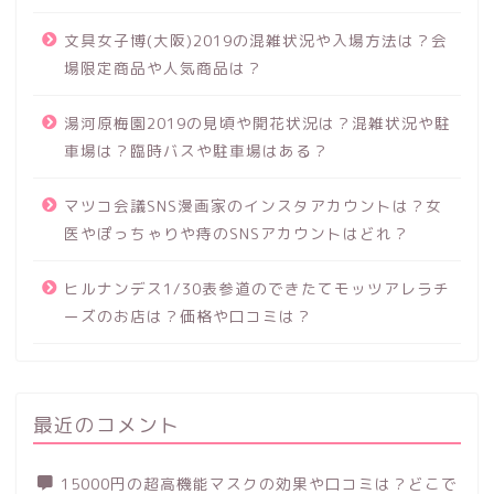
文具女子博(大阪)2019の混雑状況や入場方法は？会
場限定商品や人気商品は？
湯河原梅園2019の見頃や開花状況は？混雑状況や駐
車場は？臨時バスや駐車場はある？
マツコ会議SNS漫画家のインスタアカウントは？女
医やぽっちゃりや痔のSNSアカウントはどれ？
ヒルナンデス1/30表参道のできたてモッツアレラチ
ーズのお店は？価格や口コミは？
最近のコメント
15000円の超高機能マスクの効果や口コミは？どこで