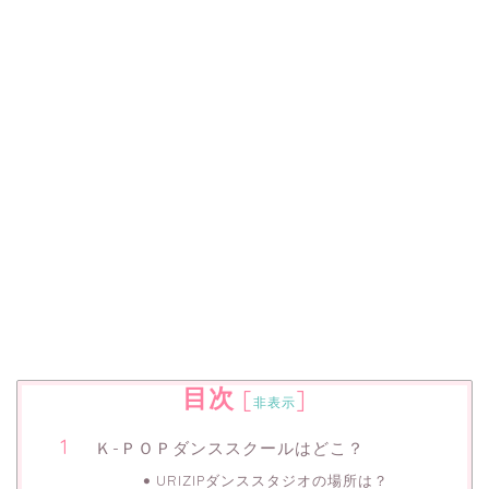
目次
[
]
非表示
Ｋ-ＰＯＰダンススクールはどこ？
URIZIPダンススタジオの場所は？