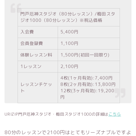
門戸厄神スタジオ（80分レッスン）/梅田スタ
ジオ1000（80分レッスン）※税込価格
入会費
5,400円
会員登録費
1,100円
体験レッスン料
1,500円(初回一回限り)
1レッスン
2,100円
4枚(1ヶ月有効):7,400円
レッスンチケッ
8枚(2ヶ月有効):13,800円
ト
12枚(3ヶ月有効):19,200
円
URIZIP門戸厄神スタジオ・梅田スタジオ1000の詳細は
こちら
80分のレッスンで2100円はとてもリーズナブルですよ