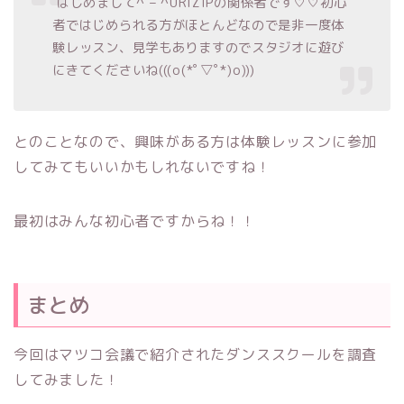
はじめまして^ – ^URIZIPの関係者です♡♡初心
者ではじめられる方がほとんどなので是非一度体
験レッスン、見学もありますのでスタジオに遊び
にきてくださいね(((o(*ﾟ▽ﾟ*)o)))
とのことなので、興味がある方は体験レッスンに参加
してみてもいいかもしれないですね！
最初はみんな初心者ですからね！！
まとめ
今回はマツコ会議で紹介されたダンススクールを調査
してみました！