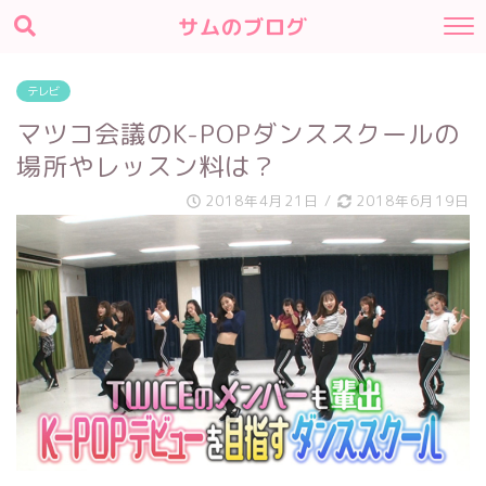
サムのブログ
テレビ
マツコ会議のK-POPダンススクールの
場所やレッスン料は？
2018年4月21日
/
2018年6月19日