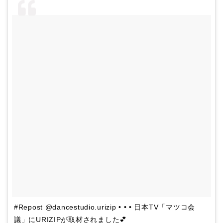
#Repost @dancestudio.urizip • • • 日本TV「マツコ会
議」にURIZIPが取材されました💕