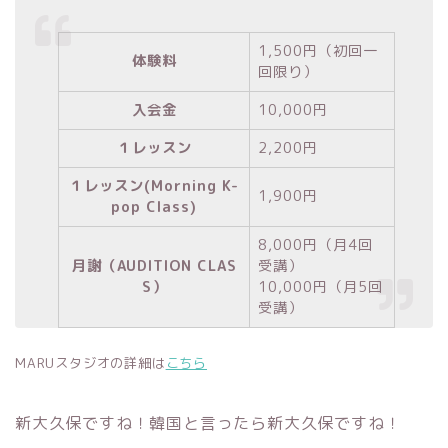
1,500円（初回一
体験料
回限り）
入会金
10,000円
１レッスン
2,200円
１レッスン(Morning K-
1,900円
pop Class)
8,000円（月4回
月謝（AUDITION CLAS
受講）
S）
10,000円（月5回
受講）
MARUスタジオの詳細は
こちら
新大久保ですね！韓国と言ったら新大久保ですね！