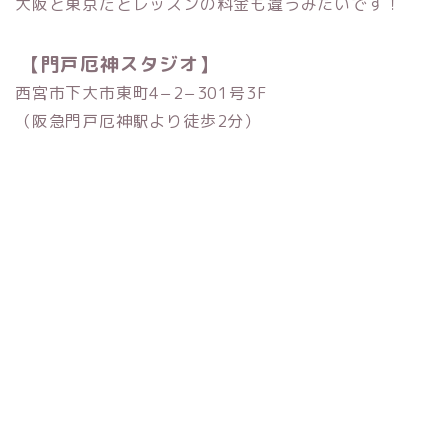
大阪と東京だとレッスンの料金も違うみたいです！
【門戸厄神スタジオ】
西宮市下大市東町4−2−301号3F
（阪急門戸厄神駅より徒歩2分）