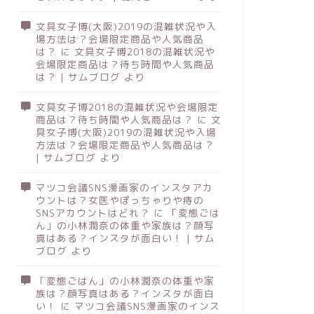
文具女子博(大阪)2019の混雑状況や入
場方法は？会場限定商品や人気商品
は？
に
文具女子博2018の混雑状況や
会場限定商品は？待ち時間や人気商品
は？ | サムブログ
より
文具女子博2018の混雑状況や会場限定
商品は？待ち時間や人気商品は？
に
文
具女子博(大阪)2019の混雑状況や入場
方法は？会場限定商品や人気商品は？
| サムブログ
より
マツコ会議SNS漫画家のインスタアカ
ウントは？女医やぽっちゃりや痔の
SNSアカウントはどれ？
に
「変態ごは
ん」の小林潤奈の体重や家族は？顔写
真はある？インスタが面白い！ | サム
ブログ
より
「変態ごはん」の小林潤奈の体重や家
族は？顔写真はある？インスタが面白
い！
に
マツコ会議SNS漫画家のインス