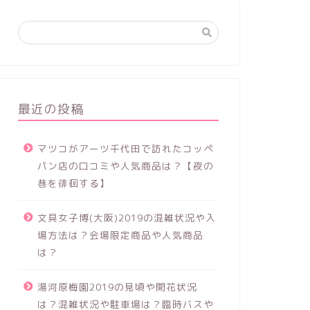
最近の投稿
マツコがアーツ千代田で訪れたコッペ
パン店の口コミや人気商品は？【夜の
巷を徘徊する】
文具女子博(大阪)2019の混雑状況や入
場方法は？会場限定商品や人気商品
は？
湯河原梅園2019の見頃や開花状況
は？混雑状況や駐車場は？臨時バスや