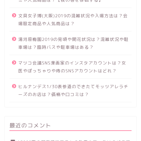
文具女子博(大阪)2019の混雑状況や入場方法は？会
場限定商品や人気商品は？
湯河原梅園2019の見頃や開花状況は？混雑状況や駐
車場は？臨時バスや駐車場はある？
マツコ会議SNS漫画家のインスタアカウントは？女
医やぽっちゃりや痔のSNSアカウントはどれ？
ヒルナンデス1/30表参道のできたてモッツアレラチ
ーズのお店は？価格や口コミは？
最近のコメント