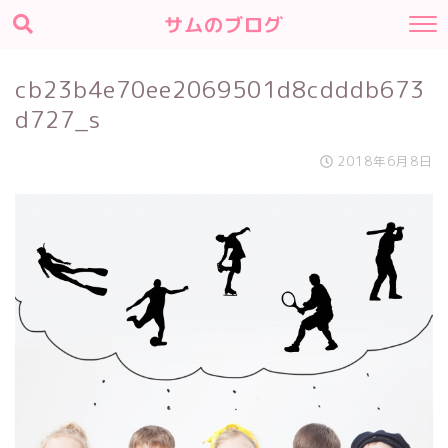
サムのブログ
cb23b4e70ee2069501d8cdddb673
d727_s
2018年6月8日