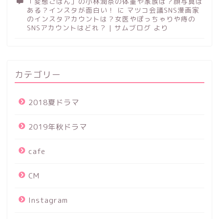
「変態ごはん」の小林潤奈の体重や家族は？顔写真は
ある？インスタが面白い！
に
マツコ会議SNS漫画家
のインスタアカウントは？女医やぽっちゃりや痔の
SNSアカウントはどれ？ | サムブログ
より
カテゴリー
2018夏ドラマ
2019年秋ドラマ
cafe
CM
Instagram