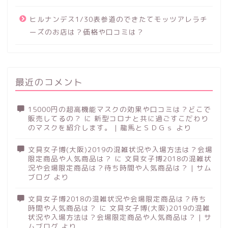
ヒルナンデス1/30表参道のできたてモッツアレラチ
ーズのお店は？価格や口コミは？
最近のコメント
15000円の超高機能マスクの効果や口コミは？どこで
販売してるの？
に
新型コロナと共に過ごすこだわり
のマスクを紹介します。 | 龍馬とＳＤＧｓ
より
文具女子博(大阪)2019の混雑状況や入場方法は？会場
限定商品や人気商品は？
に
文具女子博2018の混雑状
況や会場限定商品は？待ち時間や人気商品は？ | サム
ブログ
より
文具女子博2018の混雑状況や会場限定商品は？待ち
時間や人気商品は？
に
文具女子博(大阪)2019の混雑
状況や入場方法は？会場限定商品や人気商品は？ | サ
ムブログ
より