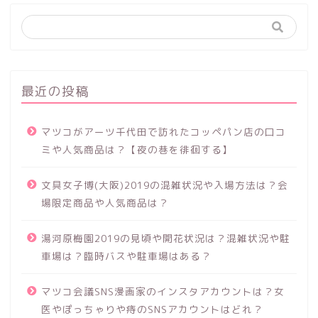
最近の投稿
マツコがアーツ千代田で訪れたコッペパン店の口コ
ミや人気商品は？【夜の巷を徘徊する】
文具女子博(大阪)2019の混雑状況や入場方法は？会
場限定商品や人気商品は？
湯河原梅園2019の見頃や開花状況は？混雑状況や駐
車場は？臨時バスや駐車場はある？
マツコ会議SNS漫画家のインスタアカウントは？女
医やぽっちゃりや痔のSNSアカウントはどれ？