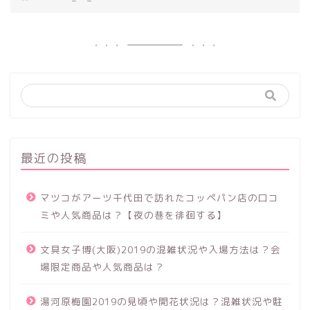
最近の投稿
マツコがアーツ千代田で訪れたコッペパン店の口コ
ミや人気商品は？【夜の巷を徘徊する】
文具女子博(大阪)2019の混雑状況や入場方法は？会
場限定商品や人気商品は？
湯河原梅園2019の見頃や開花状況は？混雑状況や駐