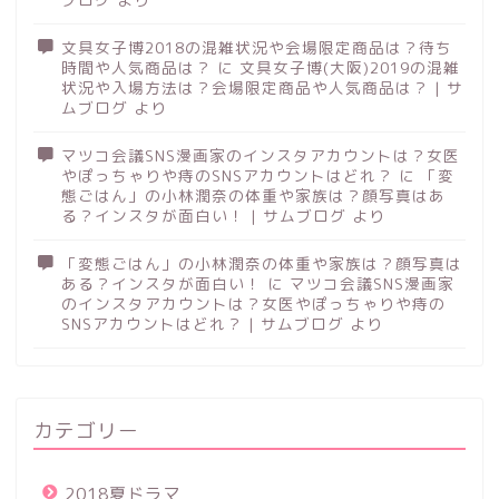
文具女子博2018の混雑状況や会場限定商品は？待ち
時間や人気商品は？
に
文具女子博(大阪)2019の混雑
状況や入場方法は？会場限定商品や人気商品は？ | サ
ムブログ
より
マツコ会議SNS漫画家のインスタアカウントは？女医
やぽっちゃりや痔のSNSアカウントはどれ？
に
「変
態ごはん」の小林潤奈の体重や家族は？顔写真はあ
る？インスタが面白い！ | サムブログ
より
「変態ごはん」の小林潤奈の体重や家族は？顔写真は
ある？インスタが面白い！
に
マツコ会議SNS漫画家
のインスタアカウントは？女医やぽっちゃりや痔の
SNSアカウントはどれ？ | サムブログ
より
カテゴリー
2018夏ドラマ