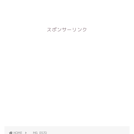
スポンサーリンク
HOME
_MG_8570