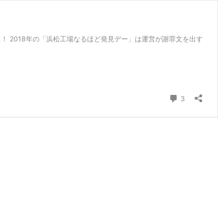
た！ 2018年の「浜松工場なるほど発見デー」は運営が謝罪文を出す
コメント
3