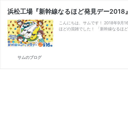
浜松工場『新幹線なるほど発見デー201
こんにちは、サムです！ 2018年9
ほどの混雑でした！ 「新幹線なるほど発見デ
サムのブログ