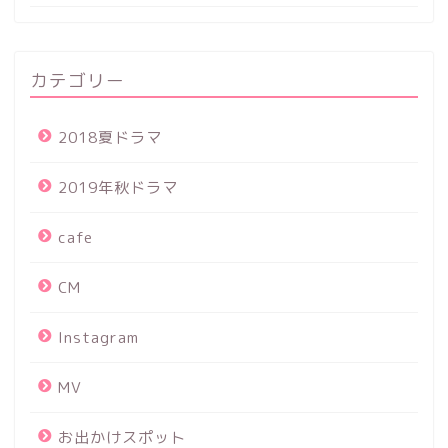
カテゴリー
2018夏ドラマ
2019年秋ドラマ
cafe
CM
Instagram
MV
お出かけスポット