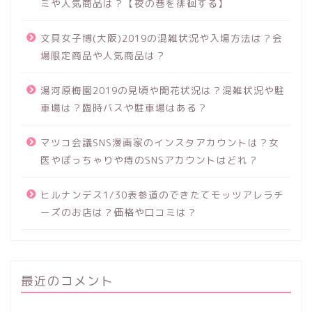
ミや人気商品は？【夜の巷を徘徊する】
文具女子博(大阪)2019の混雑状況や入場方法は？会
場限定商品や人気商品は？
湯河原梅園2019の見頃や開花状況は？混雑状況や駐
車場は？臨時バスや駐車場はある？
マツコ会議SNS漫画家のインスタアカウントは？女
医やぽっちゃりや痔のSNSアカウントはどれ？
ヒルナンデス1/30表参道のできたてモッツアレラチ
ーズのお店は？価格や口コミは？
最近のコメント