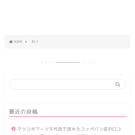
HOME
35-1
最近の投稿
マツコがアーツ千代田で訪れたコッペパン店の口コ