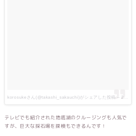
korosukeさん(@takashi_sakauchi)がシェアした投稿
–
2017年 9月月23日午前3時56分PDT
テレビでも紹介された地底湖のクルージングも人気で
すが、巨大な採石場を探検もできるんです！