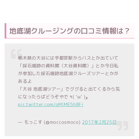
地底湖クルージングの口コミ情報は？
栃木県の大谷には宇都宮駅からバスとか出ていて
「採石場跡の資料館（大谷資料館）」とか今日私
が参加した採石場跡地底湖クルーズツアーとかが
あるよ
「大谷 地底湖ツアー」でググると出てくるから気
になったらばどうぞやで ٩( ‘ω’ )و
pic.twitter.com/oMlME5h8Fi
— もっこす (@moccosmoco)
2017年2月25日