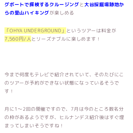
グボートで探検するクルージング
と
大谷採掘場跡地か
らの里山ハイキング
が楽しめる
「OHYA UNDERGROUND」
というツアーは料金が
7,560円/人
とリーズナブルに楽しめます！
今まで何度もテレビで紹介されていて、そのたびにこ
のツアーが予約ができない状態になっているそうで
す！
月に1～2回の開催ですので、7月は今のところ数名分
の枠があるようですが、ヒルナンデス紹介後はすぐ埋
まってしまいそうですね！