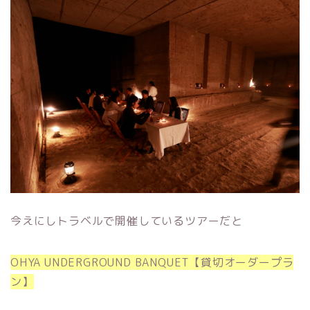
今えにしトラベルで開催しているツアーだと
OHYA UNDERGROUND BANQUET【貸切オーダープラ
ン】