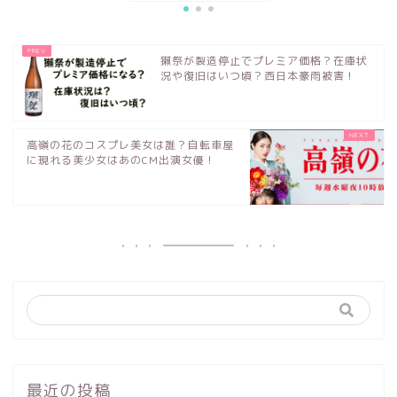
獺祭が製造停止でプレミア価格？在庫状
況や復旧はいつ頃？西日本豪雨被害！
高嶺の花のコスプレ美女は誰？自転車屋
に現れる美少女はあのCM出演女優！
最近の投稿