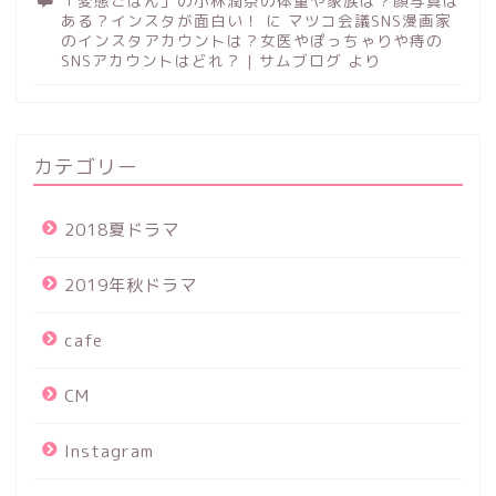
「変態ごはん」の小林潤奈の体重や家族は？顔写真は
ある？インスタが面白い！
に
マツコ会議SNS漫画家
のインスタアカウントは？女医やぽっちゃりや痔の
SNSアカウントはどれ？ | サムブログ
より
カテゴリー
2018夏ドラマ
2019年秋ドラマ
cafe
CM
Instagram