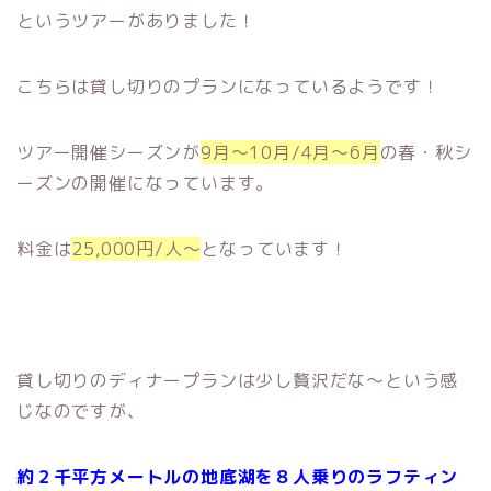
というツアーがありました！
こちらは貸し切りのプランになっているようです！
ツアー開催シーズンが
9月～10月/4月～6月
の春・秋シ
ーズンの開催になっています。
料金は
25,000円/人～
となっています！
貸し切りのディナープランは少し贅沢だな～という感
じなのですが、
約２千平方メートルの地底湖を８人乗りのラフティン