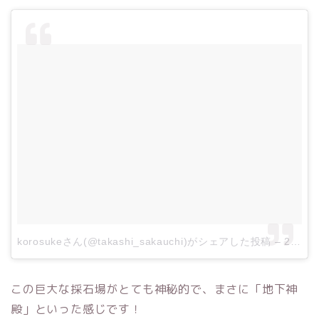
korosukeさん(@takashi_sakauchi)がシェアした投稿
–
2017年 5月月7日午前5時11分PDT
この巨大な採石場がとても神秘的で、まさに「地下神
殿」といった感じです！