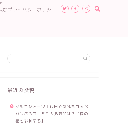
せ
及びプライバシーポリシー
最近の投稿
マツコがアーツ千代田で訪れたコッペ
パン店の口コミや人気商品は？【夜の
巷を徘徊する】