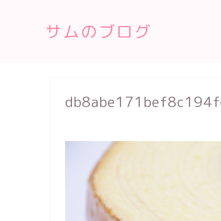
サムのブログ
db8abe171bef8c194