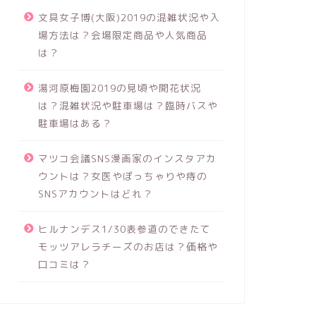
文具女子博(大阪)2019の混雑状況や入
場方法は？会場限定商品や人気商品
は？
湯河原梅園2019の見頃や開花状況
は？混雑状況や駐車場は？臨時バスや
駐車場はある？
マツコ会議SNS漫画家のインスタアカ
ウントは？女医やぽっちゃりや痔の
SNSアカウントはどれ？
ヒルナンデス1/30表参道のできたて
モッツアレラチーズのお店は？価格や
口コミは？