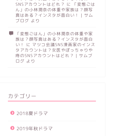
SNSアカウントはどれ？
に
「変態ごは
ん」の小林潤奈の体重や家族は？顔写
真はある？インスタが面白い！ | サム
ブログ
より
「変態ごはん」の小林潤奈の体重や家
族は？顔写真はある？インスタが面白
い！
に
マツコ会議SNS漫画家のインス
タアカウントは？女医やぽっちゃりや
痔のSNSアカウントはどれ？ | サムブ
ログ
より
カテゴリー
2018夏ドラマ
2019年秋ドラマ