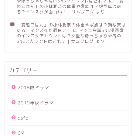
やぽっちゃりや痔のSNSアカウントはどれ？
に
「変
態ごはん」の小林潤奈の体重や家族は？顔写真はあ
る？インスタが面白い！ | サムブログ
より
「変態ごはん」の小林潤奈の体重や家族は？顔写真は
ある？インスタが面白い！
に
マツコ会議SNS漫画家
のインスタアカウントは？女医やぽっちゃりや痔の
SNSアカウントはどれ？ | サムブログ
より
カテゴリー
2018夏ドラマ
2019年秋ドラマ
cafe
CM