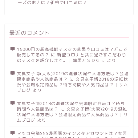
ーズのお店は？価格や口コミは？
最近のコメント
15000円の超高機能マスクの効果や口コミは？どこで
販売してるの？
に
新型コロナと共に過ごすこだわり
のマスクを紹介します。 | 龍馬とＳＤＧｓ
より
文具女子博(大阪)2019の混雑状況や入場方法は？会場
限定商品や人気商品は？
に
文具女子博2018の混雑状
況や会場限定商品は？待ち時間や人気商品は？ | サム
ブログ
より
文具女子博2018の混雑状況や会場限定商品は？待ち
時間や人気商品は？
に
文具女子博(大阪)2019の混雑
状況や入場方法は？会場限定商品や人気商品は？ | サ
ムブログ
より
マツコ会議SNS漫画家のインスタアカウントは？女医