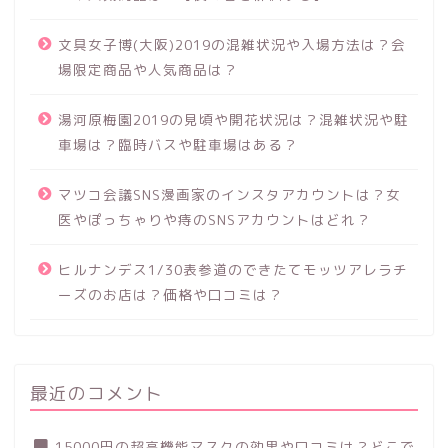
文具女子博(大阪)2019の混雑状況や入場方法は？会
場限定商品や人気商品は？
湯河原梅園2019の見頃や開花状況は？混雑状況や駐
車場は？臨時バスや駐車場はある？
マツコ会議SNS漫画家のインスタアカウントは？女
医やぽっちゃりや痔のSNSアカウントはどれ？
ヒルナンデス1/30表参道のできたてモッツアレラチ
ーズのお店は？価格や口コミは？
最近のコメント
15000円の超高機能マスクの効果や口コミは？どこで