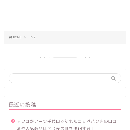
HOME
7-2
最近の投稿
マツコがアーツ千代田で訪れたコッペパン店の口コ
ミや人気商品は？【夜の巷を徘徊する】