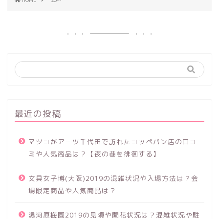
HOME
26--
最近の投稿
マツコがアーツ千代田で訪れたコッペパン店の口コ
ミや人気商品は？【夜の巷を徘徊する】
文具女子博(大阪)2019の混雑状況や入場方法は？会
場限定商品や人気商品は？
湯河原梅園2019の見頃や開花状況は？混雑状況や駐