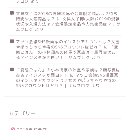
ブログ
より
文具女子博2018の混雑状況や会場限定商品は？待ち
時間や人気商品は？
に
文具女子博(大阪)2019の混雑
状況や入場方法は？会場限定商品や人気商品は？ | サ
ムブログ
より
マツコ会議SNS漫画家のインスタアカウントは？女医
やぽっちゃりや痔のSNSアカウントはどれ？
に
「変
態ごはん」の小林潤奈の体重や家族は？顔写真はあ
る？インスタが面白い！ | サムブログ
より
「変態ごはん」の小林潤奈の体重や家族は？顔写真は
ある？インスタが面白い！
に
マツコ会議SNS漫画家
のインスタアカウントは？女医やぽっちゃりや痔の
SNSアカウントはどれ？ | サムブログ
より
カテゴリー
2018夏ドラマ