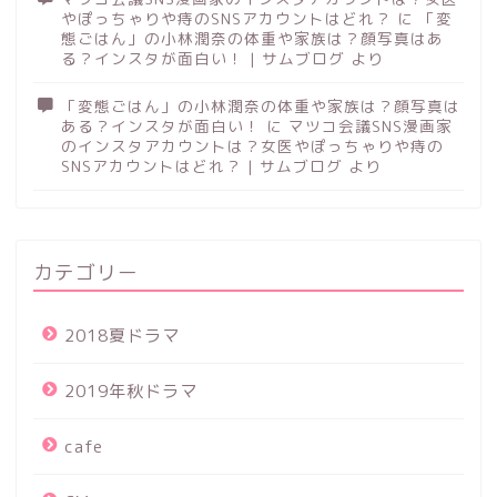
やぽっちゃりや痔のSNSアカウントはどれ？
に
「変
態ごはん」の小林潤奈の体重や家族は？顔写真はあ
る？インスタが面白い！ | サムブログ
より
「変態ごはん」の小林潤奈の体重や家族は？顔写真は
ある？インスタが面白い！
に
マツコ会議SNS漫画家
のインスタアカウントは？女医やぽっちゃりや痔の
SNSアカウントはどれ？ | サムブログ
より
カテゴリー
2018夏ドラマ
2019年秋ドラマ
cafe