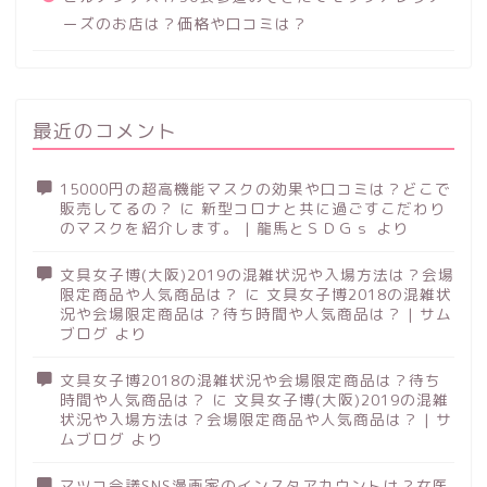
ーズのお店は？価格や口コミは？
最近のコメント
15000円の超高機能マスクの効果や口コミは？どこで
販売してるの？
に
新型コロナと共に過ごすこだわり
のマスクを紹介します。 | 龍馬とＳＤＧｓ
より
文具女子博(大阪)2019の混雑状況や入場方法は？会場
限定商品や人気商品は？
に
文具女子博2018の混雑状
況や会場限定商品は？待ち時間や人気商品は？ | サム
ブログ
より
文具女子博2018の混雑状況や会場限定商品は？待ち
時間や人気商品は？
に
文具女子博(大阪)2019の混雑
状況や入場方法は？会場限定商品や人気商品は？ | サ
ムブログ
より
マツコ会議SNS漫画家のインスタアカウントは？女医