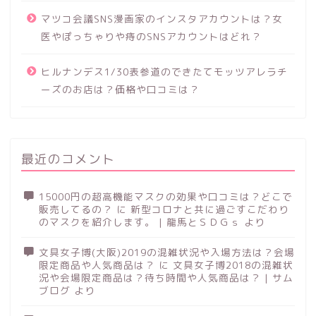
マツコ会議SNS漫画家のインスタアカウントは？女
医やぽっちゃりや痔のSNSアカウントはどれ？
ヒルナンデス1/30表参道のできたてモッツアレラチ
ーズのお店は？価格や口コミは？
最近のコメント
15000円の超高機能マスクの効果や口コミは？どこで
販売してるの？
に
新型コロナと共に過ごすこだわり
のマスクを紹介します。 | 龍馬とＳＤＧｓ
より
文具女子博(大阪)2019の混雑状況や入場方法は？会場
限定商品や人気商品は？
に
文具女子博2018の混雑状
況や会場限定商品は？待ち時間や人気商品は？ | サム
ブログ
より