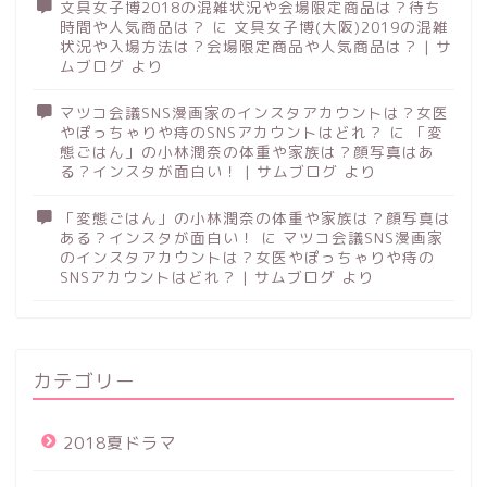
文具女子博2018の混雑状況や会場限定商品は？待ち
時間や人気商品は？
に
文具女子博(大阪)2019の混雑
状況や入場方法は？会場限定商品や人気商品は？ | サ
ムブログ
より
マツコ会議SNS漫画家のインスタアカウントは？女医
やぽっちゃりや痔のSNSアカウントはどれ？
に
「変
態ごはん」の小林潤奈の体重や家族は？顔写真はあ
る？インスタが面白い！ | サムブログ
より
「変態ごはん」の小林潤奈の体重や家族は？顔写真は
ある？インスタが面白い！
に
マツコ会議SNS漫画家
のインスタアカウントは？女医やぽっちゃりや痔の
SNSアカウントはどれ？ | サムブログ
より
カテゴリー
2018夏ドラマ