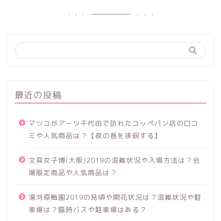
最近の投稿
マツコがアーツ千代田で訪れたコッペパン店の口コ
ミや人気商品は？【夜の巷を徘徊する】
文具女子博(大阪)2019の混雑状況や入場方法は？会
場限定商品や人気商品は？
湯河原梅園2019の見頃や開花状況は？混雑状況や駐
車場は？臨時バスや駐車場はある？