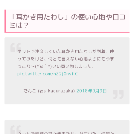
「耳かき用たわし」の使い心地や口コ
ミは？
ネットで注文していた耳かき用たわしが到着。使
ってみたけど、何とも言えない心地よさにもうま
ったり～(*´ω｀*)いい買い物しました。
pic.twitter.com/nZ2j0nviIC
— でんこ (@s_kagurazaka)
2018年9月9日
ネットで話題の耳かき用たわしが届いた。何故か