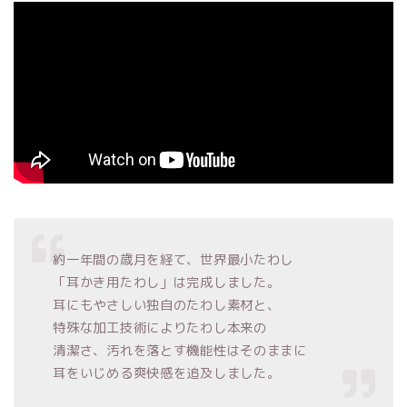
約一年間の歳月を経て、世界最小たわし
「耳かき用たわし」は完成しました。
耳にもやさしい独自のたわし素材と、
特殊な加工技術によりたわし本来の
清潔さ、汚れを落とす機能性はそのままに
耳をいじめる爽快感を追及しました。