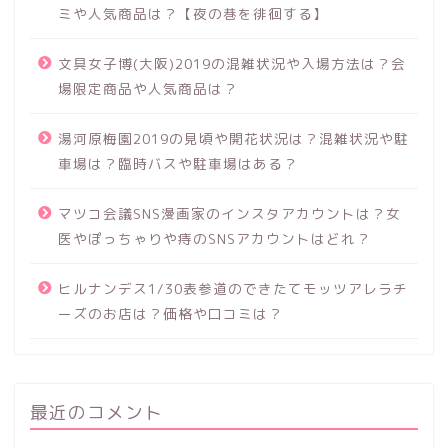
ミや人気商品は？【夜の巷を徘徊する】
文具女子博(大阪)2019の混雑状況や入場方法は？会
場限定商品や人気商品は？
湯河原梅園2019の見頃や開花状況は？混雑状況や駐
車場は？臨時バスや駐車場はある？
マツコ会議SNS漫画家のインスタアカウントは？女
医やぽっちゃりや痔のSNSアカウントはどれ？
ヒルナンデス1/30表参道のできたてモッツアレラチ
ーズのお店は？価格や口コミは？
最近のコメント