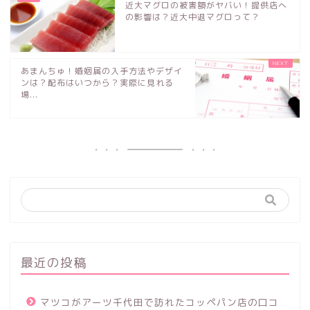
近大マグロの被害額がヤバい！提供店へ
の影響は？近大中退マグロって？
あまんちゅ！婚姻届の入手方法やデザイ
ンは？配布はいつから？実際に見れる
場...
最近の投稿
マツコがアーツ千代田で訪れたコッペパン店の口コ