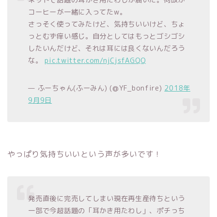
コーヒーが一緒に入ってたw。
さっそく使ってみたけど、気持ちいいけど、ちょ
っとむず痒い感じ。自分としてはもっとゴシゴシ
したいんだけど、それは耳には良くないんだろう
な。
pic.twitter.com/njCjsfAGQQ
— ふーちゃん(ふーみん) (@YF_bonfire)
2018年
9月9日
やっぱり気持ちいいという声が多いです！
発売直後に完売してしまい現在再生産待ちという
一部で今超話題の「耳かき用たわし」、ポチっち