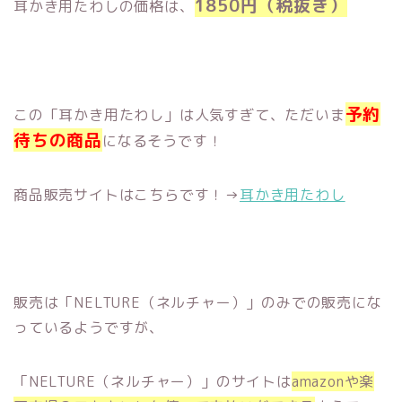
1850円（税抜き）
耳かき用たわしの価格は、
予約
この「耳かき用たわし」は人気すぎて、ただいま
待ちの商品
になるそうです！
商品販売サイトはこちらです！→
耳かき用たわし
販売は「NELTURE（ネルチャー）」のみでの販売にな
っているようですが、
「NELTURE（ネルチャー）」のサイトは
amazonや楽