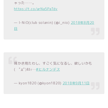
ゃった……。
https://t.co/arNa5PaTdv
— I-NiO(club solanin) (@i_nio)
2018年8月20
日
耳かき用たわし、すごく気になるし、欲しいかも
( ﾟдﾟ)ﾎｽｨ…
#ヒルナンデス
— kyon1820 (@kyon1820)
2018年9月11日